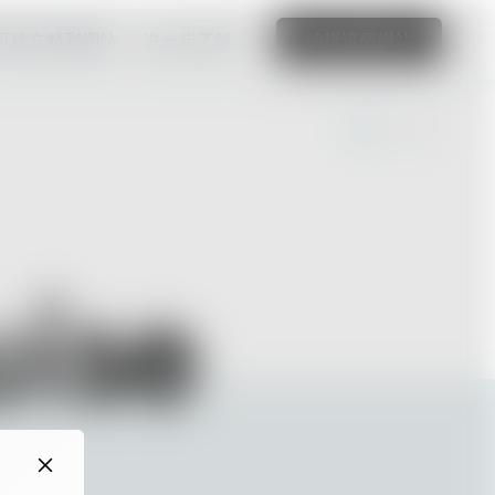
可建立精彩網站
進一步了解
編輯這個網站