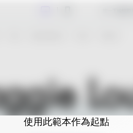
按一下編輯即
使用此範本作為起點