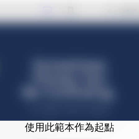
按一下編輯即
使用此範本作為起點