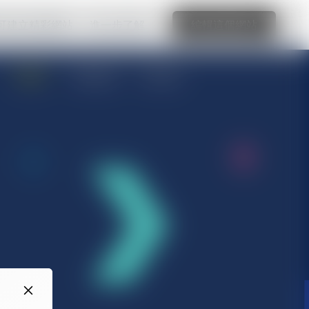
可建立精彩網站
進一步了解
編輯這個網站