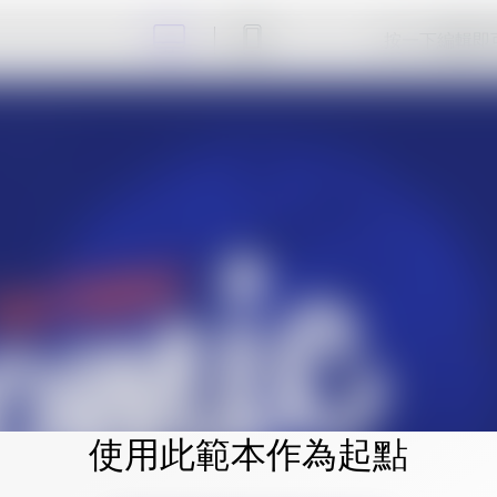
按一下編輯即
使用此範本作為起點