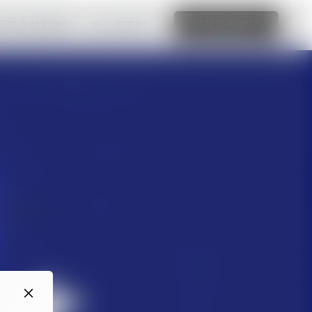
可建立精彩網站
進一步了解
編輯這個網站