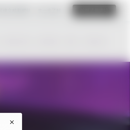
可建立精彩網站
進一步了解
編輯這個網站