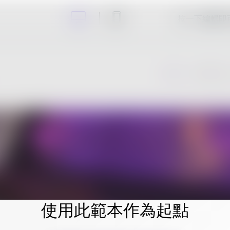
按一下編輯即
使用此範本作為起點