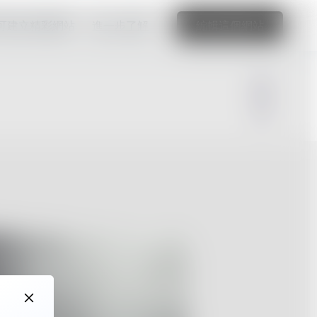
可建立精彩網站
進一步了解
編輯這個網站