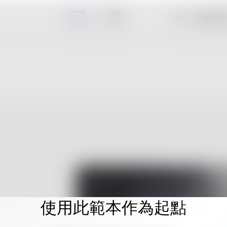
按一下編輯即
使用此範本作為起點