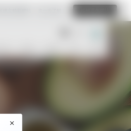
可建立精彩網站
進一步了解
編輯這個網站