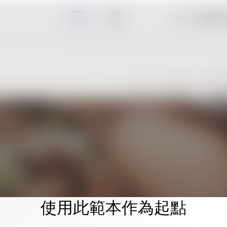
按一下編輯即
使用此範本作為起點