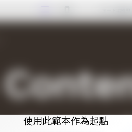
按一下編輯即
使用此範本作為起點