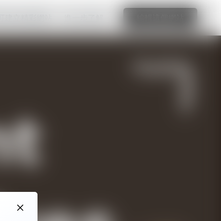
可建立精彩網站
進一步了解
編輯這個網站