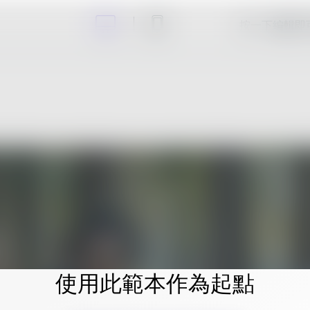
按一下編輯即
使用此範本作為起點