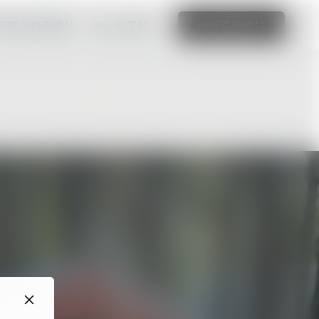
可建立精彩網站
進一步了解
編輯這個網站