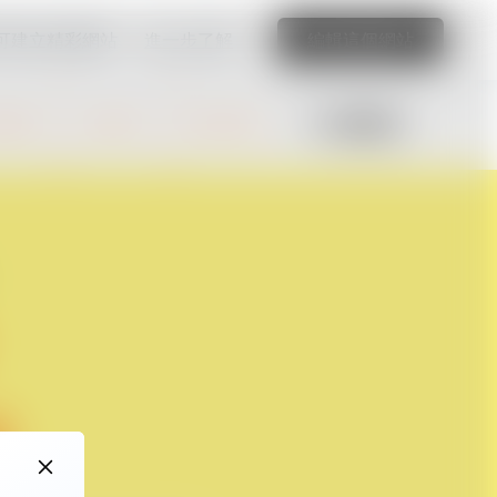
可建立精彩網站
進一步了解
編輯這個網站