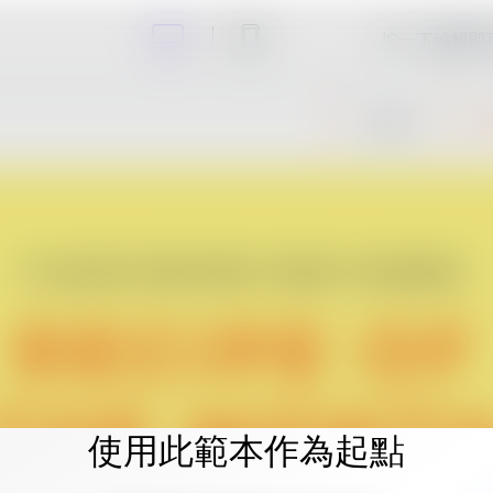
按一下編輯即
使用此範本作為起點