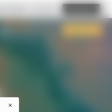
可建立精彩網站
進一步了解
編輯這個網站