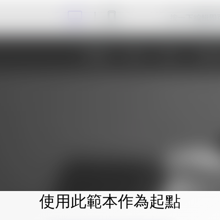
按一下編輯即
使用此範本作為起點