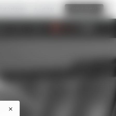
可建立精彩網站
進一步了解
編輯這個網站