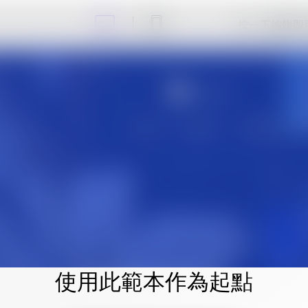
按一下編輯即
使用此範本作為起點