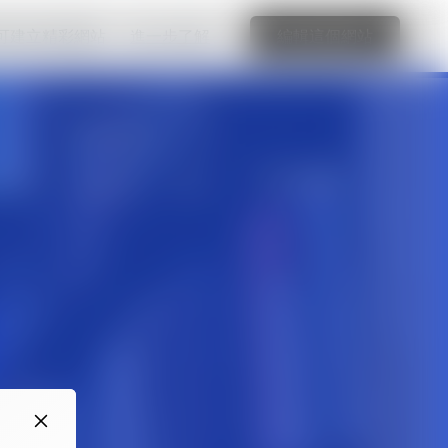
可建立精彩網站
進一步了解
編輯這個網站