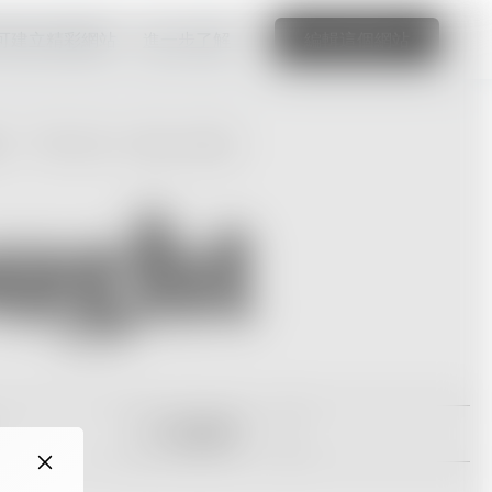
可建立精彩網站
進一步了解
編輯這個網站