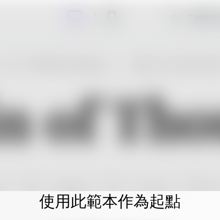
按一下編輯即
使用此範本作為起點