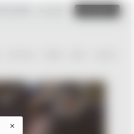
可建立精彩網站
進一步了解
編輯這個網站