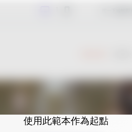
按一下編輯即
使用此範本作為起點