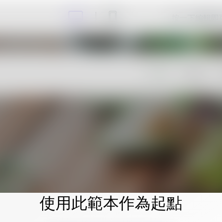
按一下編輯即
使用此範本作為起點