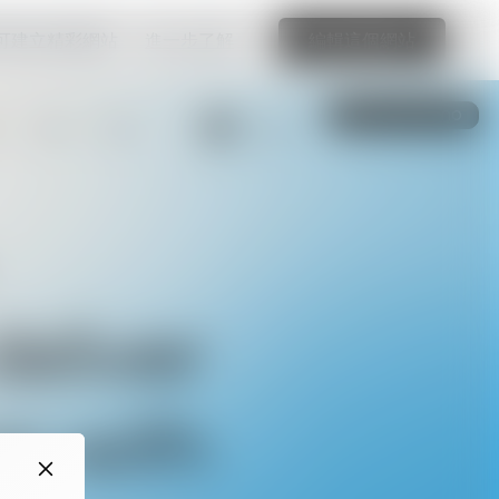
可建立精彩網站
進一步了解
編輯這個網站