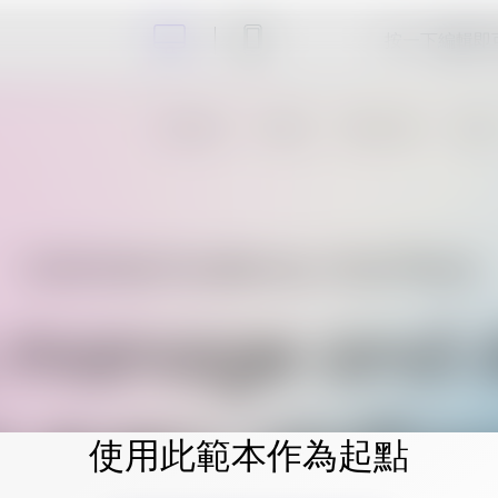
按一下編輯即
使用此範本作為起點