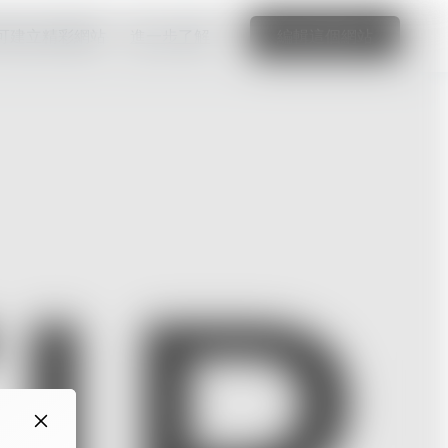
可建立精彩網站
進一步了解
編輯這個網站