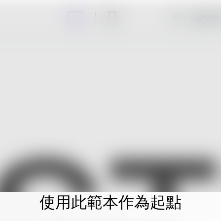
按一下編輯即
使用此範本作為起點