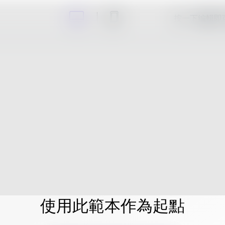
按一下編輯即
使用此範本作為起點