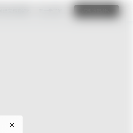
可建立精彩網站
進一步了解
編輯這個網站