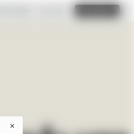
可建立精彩網站
進一步了解
編輯這個網站