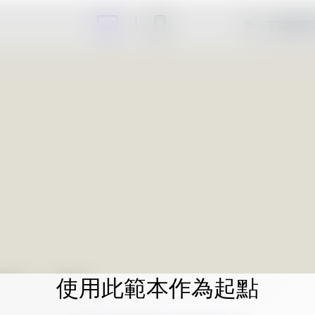
按一下編輯即
使用此範本作為起點