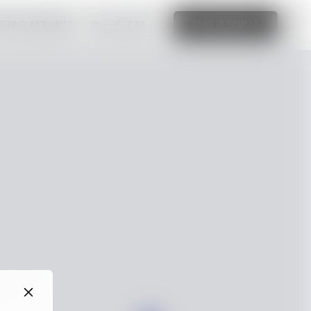
可建立精彩網站
進一步了解
編輯這個網站