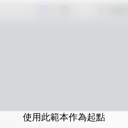
按一下編輯即
使用此範本作為起點