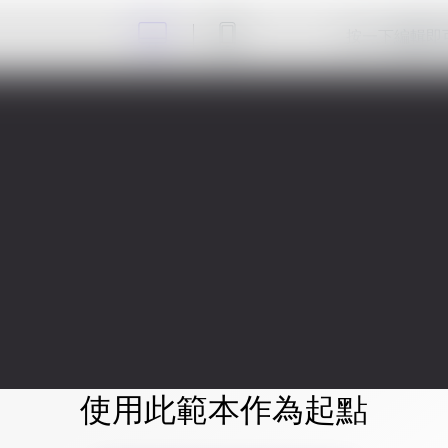
按一下編輯即
使用此範本作為起點