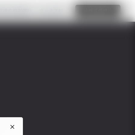
可建立精彩網站
進一步了解
編輯這個網站