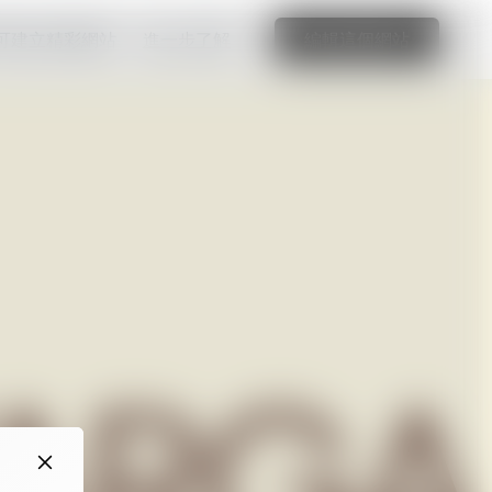
可建立精彩網站
進一步了解
編輯這個網站