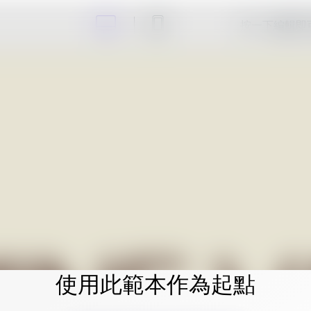
按一下編輯即
使用此範本作為起點