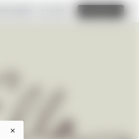
可建立精彩網站
進一步了解
編輯這個網站