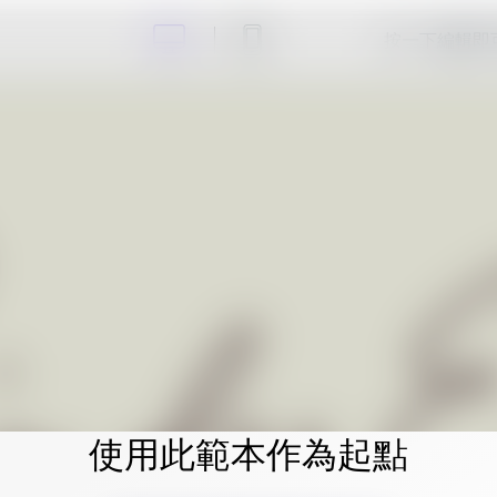
按一下編輯即
使用此範本作為起點