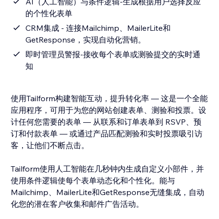
AI（人工智能）与条件逻辑-生成根据用户选择反应
的个性化表单
CRM集成 - 连接Mailchimp、MailerLite和
GetResponse，实现自动化营销。
即时管理员警报-接收每个表单或测验提交的实时通
知
使用Tailform构建智能互动，提升转化率 — 这是一个全能
应用程序，可用于为您的网站创建表单、测验和投票。设
计任何您需要的表单 — 从联系和订单表单到 RSVP、预
订和付款表单 — 或通过产品匹配测验和实时投票吸引访
客，让他们不断点击。
Tailform使用人工智能在几秒钟内生成自定义小部件，并
使用条件逻辑使每个表单动态化和个性化。能与
Mailchimp、MailerLite和GetResponse无缝集成，自动
化您的潜在客户收集和邮件广告活动。