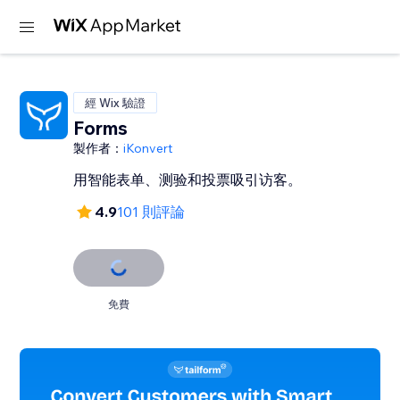
經 Wix 驗證
Forms
製作者：
iKonvert
用智能表单、测验和投票吸引访客。
4.9
101 則評論
免費