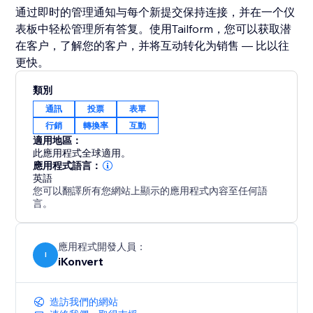
通过即时的管理通知与每个新提交保持连接，并在一个仪
表板中轻松管理所有答复。使用Tailform，您可以获取潜
在客户，了解您的客户，并将互动转化为销售 — 比以往
更快。
類別
通訊
投票
表單
行銷
轉換率
互動
適用地區：
此應用程式全球適用。
應用程式語言：
英語
您可以翻譯所有您網站上顯示的應用程式內容至任何語
言。
應用程式開發人員：
I
iKonvert
造訪我們的網站