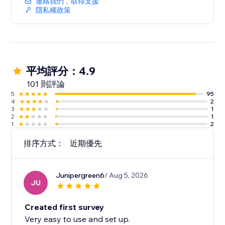
連絡我們，取得支援
隱私權政策
平均評分：4.9
101 則評論
5
95
4
2
3
1
2
1
1
2
排序方式：
近期優先
Junipergreen6
/ Aug 5, 2026
JU
Created first survey
Very easy to use and set up.