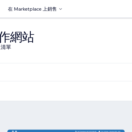
在 Marketplace 上銷售
作網站
選清單