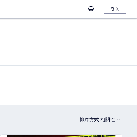
登入
排序方式
相關性