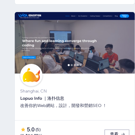
Shanghai, CN
Lopuo Info ｜洛扑信息
改善你的Web網站，設計，開發和營銷SEO ！
5.0
(
5
)
查看