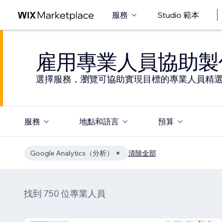
服務
Studio 範本
雇用專業人員協助製
選擇服務，瀏覽可協助實現目標的專業人員精
服務
地點和語言
預算
Google Analytics（分析）
清除全部
找到 750 位專業人員