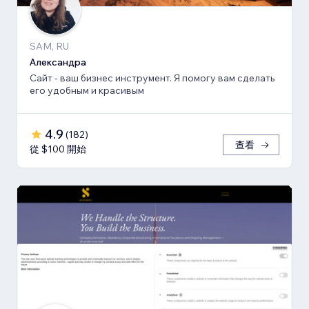
SAM, RU
Александра
Сайт - ваш бизнес инструмент. Я помогу вам сделать
его удобным и красивым
4.9
(
182
)
查看
從 $100 開始