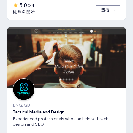
5.0
(
24
)
查看
從 $50 開始
ENG, GB
Tactical Media and Design
Experienced professionals who can help with web
design and SEO