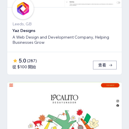
Leeds, GB
Yaz Designs
A Web Design and Development Company, Helping
Businesses Grow
5.0
(
287
)
查看
從 $100 開始