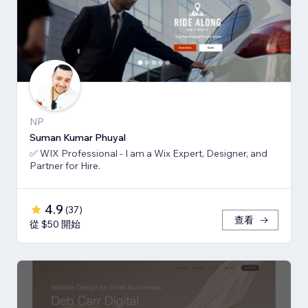
NP
Suman Kumar Phuyal
✅ WIX Professional - I am a Wix Expert, Designer, and
Partner for Hire.
4.9
(
37
)
查看
從 $50 開始