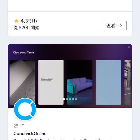
4.9
(
11
)
查看
從 $200 開始
25, IT
Condividi.Online