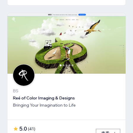
BS
Reé of Color Imaging & Designs
Bringing Your Imagination to Life
5.0
(
41
)