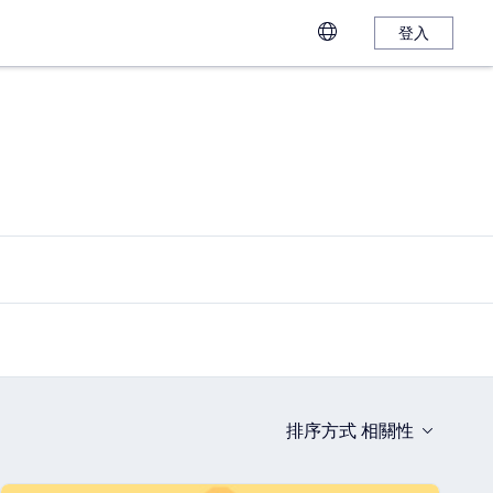
登入
排序方式
相關性