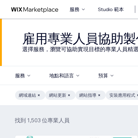
服務
Studio 範本
雇用專業人員協助製
選擇服務，瀏覽可協助實現目標的專業人員精
服務
地點和語言
預算
網域連結
網站更新
網站指導
安裝應用程式
找到 1,503 位專業人員