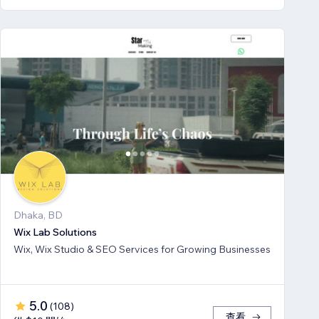
Dhaka, BD
Wix Lab Solutions
Wix, Wix Studio & SEO Services for Growing Businesses
5.0
(
108
)
查看