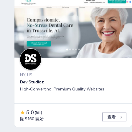
NY, US
Dev Studioz
High-Converting, Premium Quality Websites
5.0
(
55
)
查看
從 $150 開始