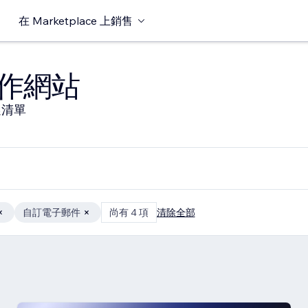
在 Marketplace 上銷售
作網站
選清單
自訂電子郵件
尚有 4 項
清除全部