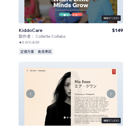
KiddoCare
$149
製作者：
Collette Collabs
5.0
(
1
)
55
定價方案
會員專區