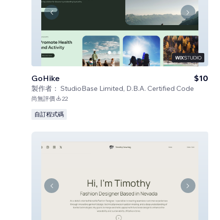
GoHike
$10
製作者：
StudioBase Limited, D.B.A. Certified Code
尚無評價
22
自訂程式碼