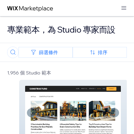
專業範本，為 Studio 專家而設
篩選條件
排序
1,956 個 Studio 範本