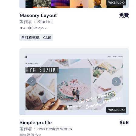
Masonry Layout
免費
製作者：
Studio Il
4.8
(
8
)
2,277
自訂程式碼
CMS
Simple profile
$68
製作者：
rino design works
尚無評價
21