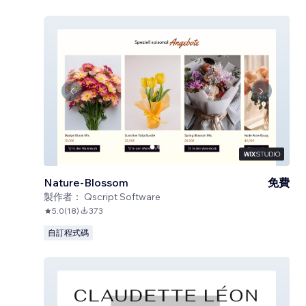
Nature-Blossom
免費
製作者：
Qscript Software
5.0
(
18
)
373
自訂程式碼