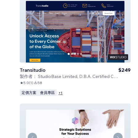
Transitudio
$249
製作者：
StudioBase Limited, D.B.A. Certified Code
5.0
(
1
)
58
定價方案
會員專區
+
1