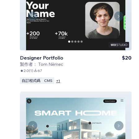
Designer Portfolio
$20
製作者：
Tom Němec
2.0
(
1
)
67
自訂程式碼
CMS
+
1