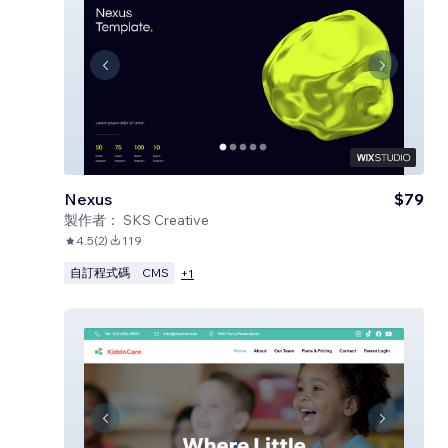
Nexus
$79
製作者：
SKS Creative
4.5
(
2
)
119
自訂程式碼
CMS
+
1