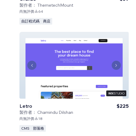
製作者：
ThemetechMount
尚無評價
64
自訂程式碼
商店
Letro
$225
製作者：
Chamindu Dilshan
尚無評價
18
CMS
部落格