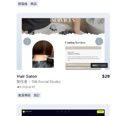
部落格
商店
Hair Salon
$28
製作者：
Silk Social Studio
5.0
(
2
)
97
會員專區
預訂