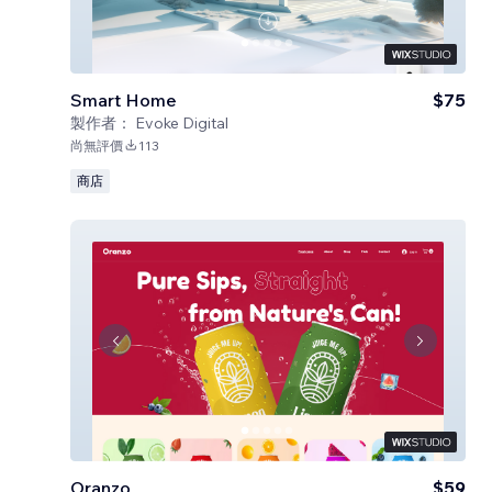
Smart Home
$75
製作者：
Evoke Digital
尚無評價
113
商店
Oranzo
$59