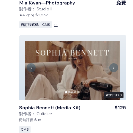
Mia Kwan—Photography
免費
製作者：
Studio Il
4.7
(
15
)
3,562
自訂程式碼
CMS
+
1
Sophia Bennett (Media Kit)
$125
製作者：
Cultelier
尚無評價
15
CMS