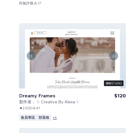
尚無評價
17
Dreamy Frames
$120
製作者：
✨ Creative By Alexa ✨
2.0
(
2
)
47
會員專區
部落格
+
1