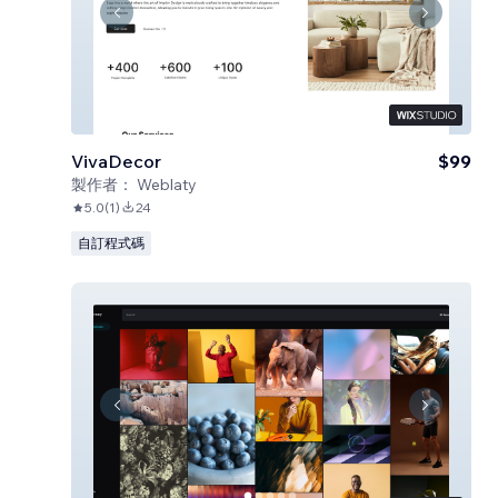
VivaDecor
$99
製作者：
Weblaty
5.0
(
1
)
24
自訂程式碼