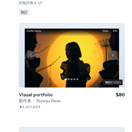
尚無評價
121
預訂
Visual portfolio
$80
製作者：
Bureau Beau
5.0
(
1
)
59