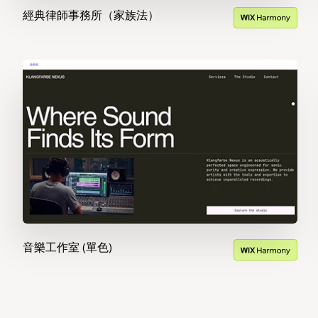
經典律師事務所（家族法）
音樂工作室 (單色)