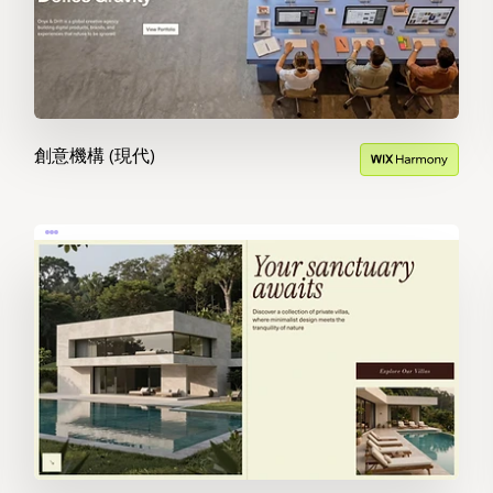
創意機構 (現代)