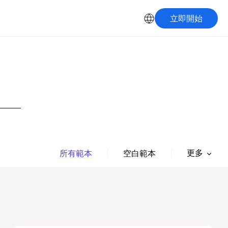
立即開始
更多
所有範本
空白範本