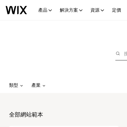
產品
解決方案
資源
定價
類型
產業
全部網站範本