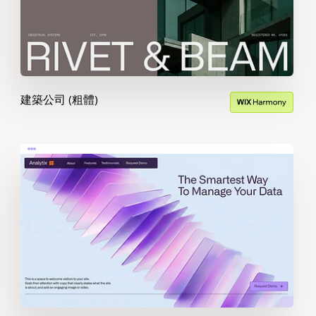
建築公司 (粗體)