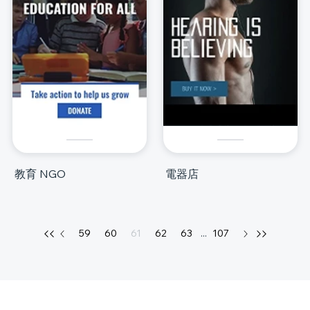
教育 NGO
電器店
59
60
61
62
63
...
107