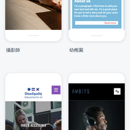
攝影師
幼稚園