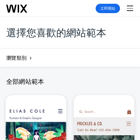
立即開始
選擇您喜歡的網站範本
瀏覽類別
全部網站範本