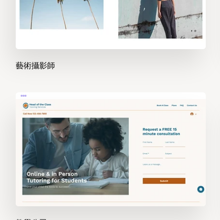
藝術攝影師