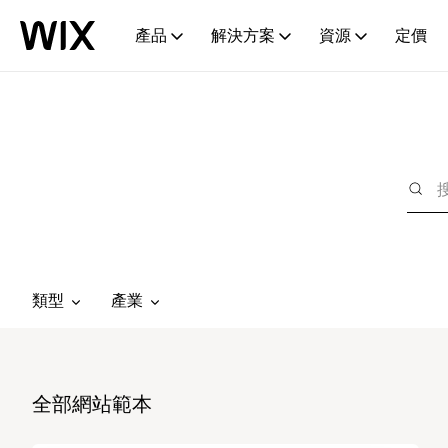
產品
解決方案
資源
定價
類型
產業
全部網站範本