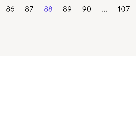
86
87
88
89
90
...
107