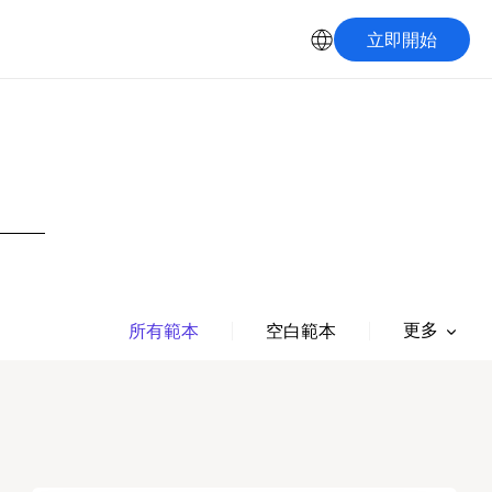
立即開始
更多
所有範本
空白範本