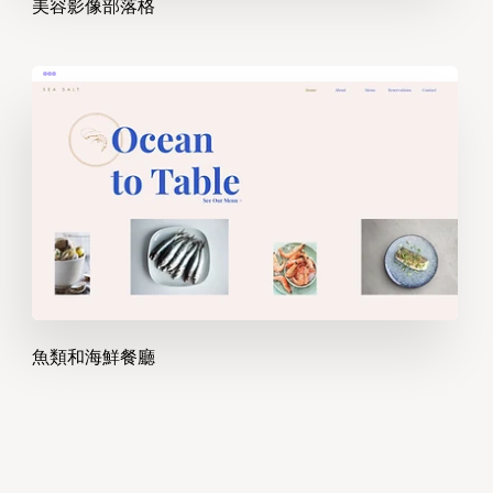
美容影像部落格
魚類和海鮮餐廳