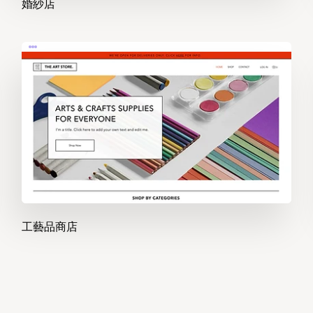
婚紗店
工藝品商店