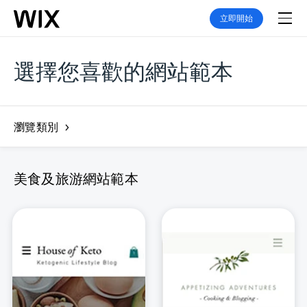
立即開始
選擇您喜歡的網站範本
瀏覽類別
美食及旅游網站範本