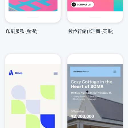
印刷服務 (整潔)
數位行銷代理商 (亮眼)