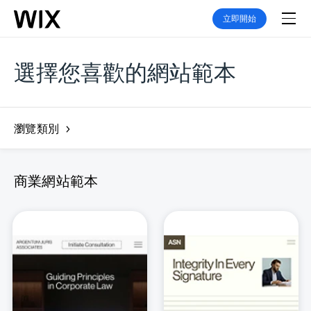
立即開始
選擇您喜歡的網站範本
瀏覽類別
商業網站範本