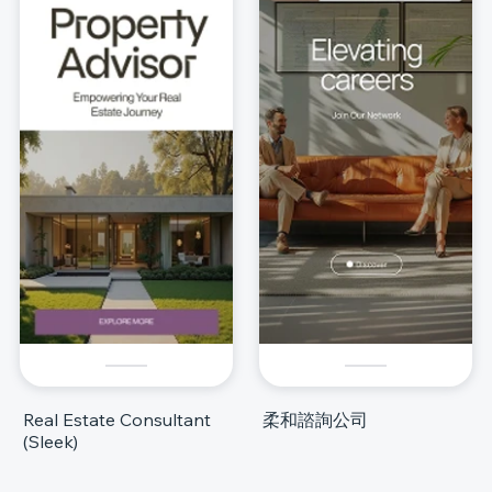
Real Estate Consultant
柔和諮詢公司
(Sleek)