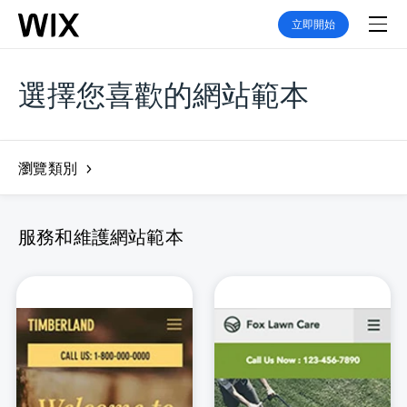
立即開始
選擇您喜歡的網站範本
瀏覽類別
服務和維護網站範本