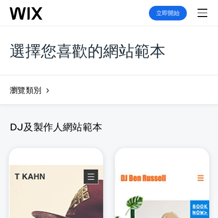
立即開始
選擇您喜歡的網站範本
瀏覽類別
DJ及製作人網站範本