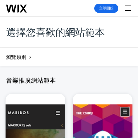
立即開始
選擇您喜歡的網站範本
瀏覽類別
音樂推廣網站範本