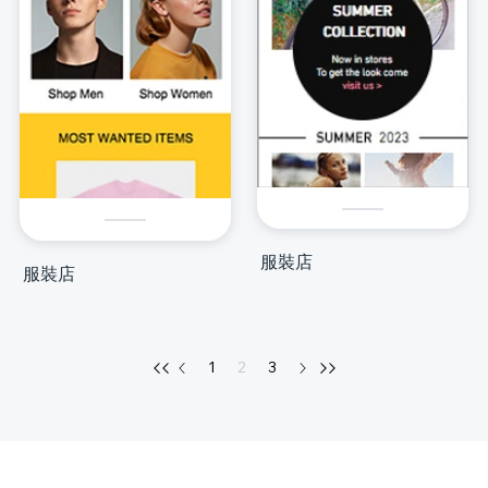
服裝店
服裝店
1
2
3