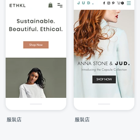
服裝店
服裝店