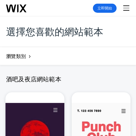
立即開始
選擇您喜歡的網站範本
瀏覽類別
酒吧及夜店網站範本