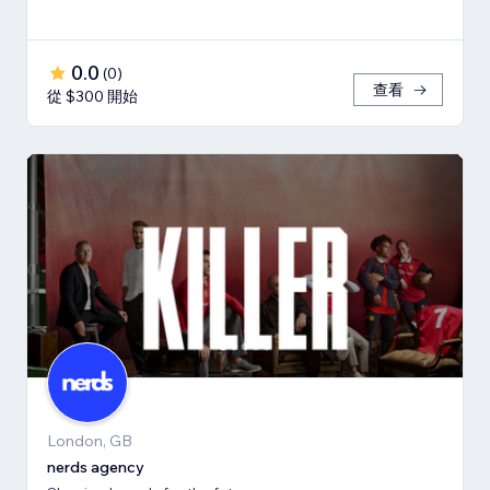
0.0
(
0
)
查看
從 $300 開始
London, GB
nerds agency