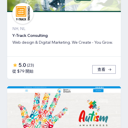
NH, NL
Y-Track Consulting
Web design & Digital Marketing. We Create - You Grow.
5.0
(
23
)
查看
從 $79 開始