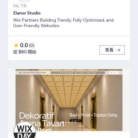
06, TR
Elanor Studio
Wix Partners Building Trendy, Fully Optimized, and
User-Friendly Websites.
0.0
(
0
)
查看
從 $80 開始