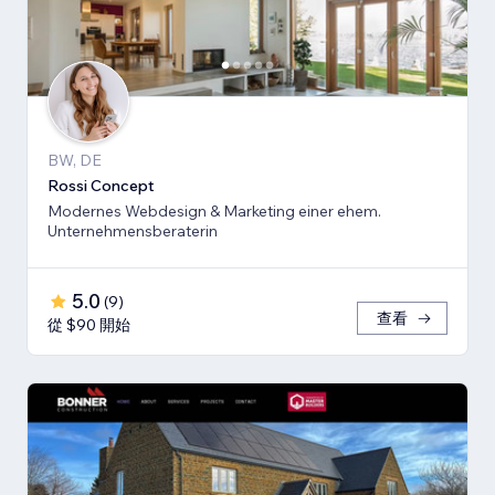
BW, DE
Rossi Concept
Modernes Webdesign & Marketing einer ehem.
Unternehmensberaterin
5.0
(
9
)
查看
從 $90 開始