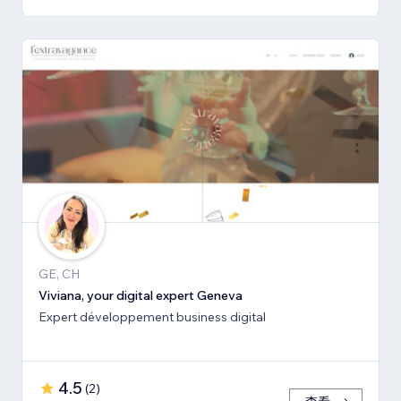
GE, CH
Viviana, your digital expert Geneva
Expert développement business digital
4.5
(
2
)