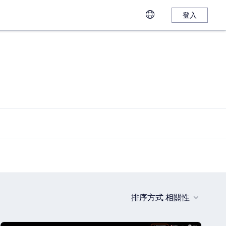
登入
排序方式
相關性