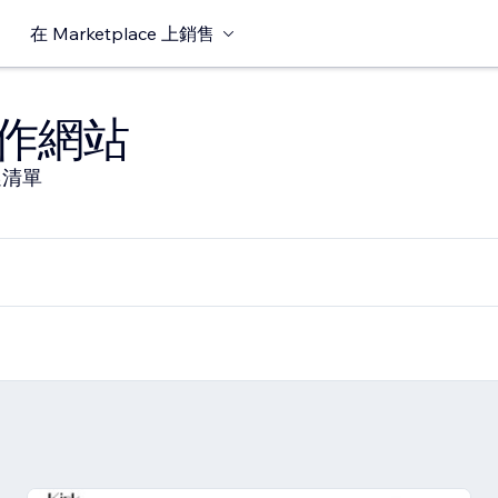
在 Marketplace 上銷售
作網站
選清單