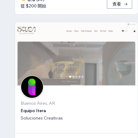
查看
從 $200 開始
Buenos Aires, AR
Equipo Itera
Soluciones Creativas