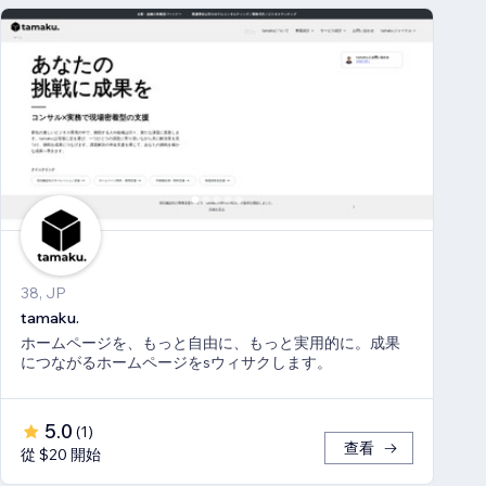
38, JP
tamaku.
ホームページを、もっと自由に、もっと実用的に。成果
につながるホームページをsウィサクします。
5.0
(
1
)
查看
從 $20 開始