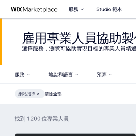
服務
Studio 範本
雇用專業人員協助製
選擇服務，瀏覽可協助實現目標的專業人員精
服務
地點和語言
預算
網站指導
清除全部
找到 1,200 位專業人員