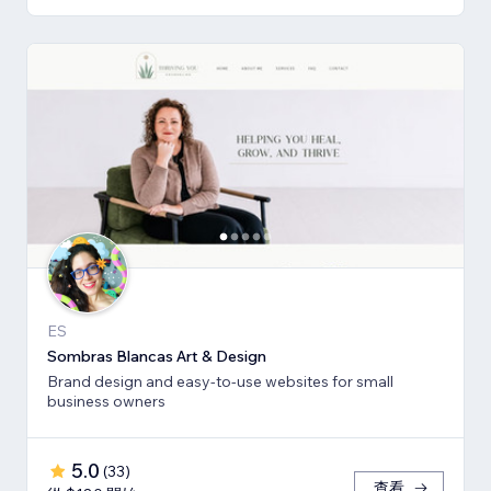
ES
Sombras Blancas Art & Design
Brand design and easy-to-use websites for small
business owners
5.0
(
33
)
查看