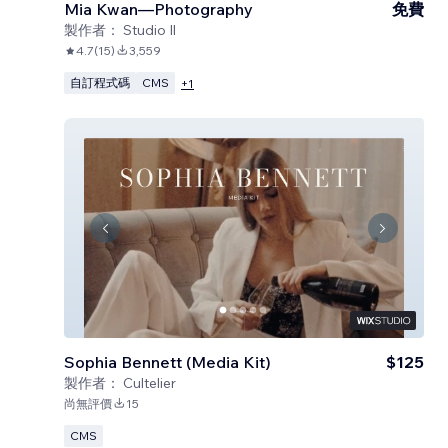
Mia Kwan—Photography
免費
製作者：
Studio Il
4.7
(
15
)
3,559
自訂程式碼
CMS
+
1
Sophia Bennett (Media Kit)
$125
製作者：
Cultelier
尚無評價
15
CMS