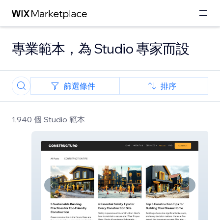
專業範本，為 Studio 專家而設
篩選條件
排序
1,940 個 Studio 範本