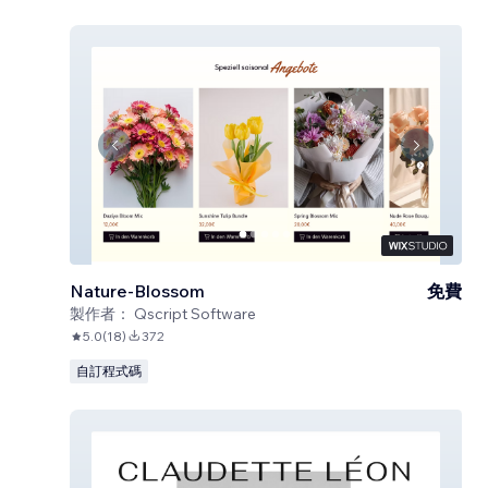
Nature-Blossom
免費
製作者：
Qscript Software
5.0
(
18
)
372
自訂程式碼