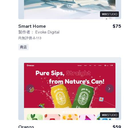
Smart Home
$75
製作者：
Evoke Digital
尚無評價
113
商店
Oranzo
$59