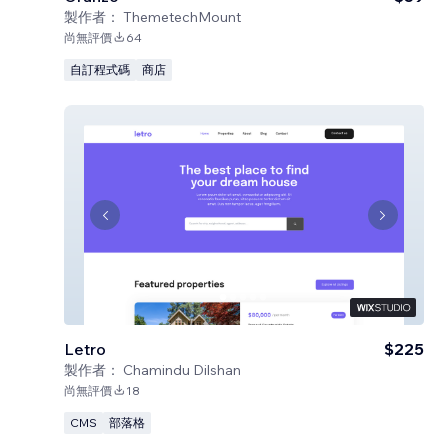
製作者：
ThemetechMount
尚無評價
64
自訂程式碼
商店
Letro
$225
製作者：
Chamindu Dilshan
尚無評價
18
CMS
部落格