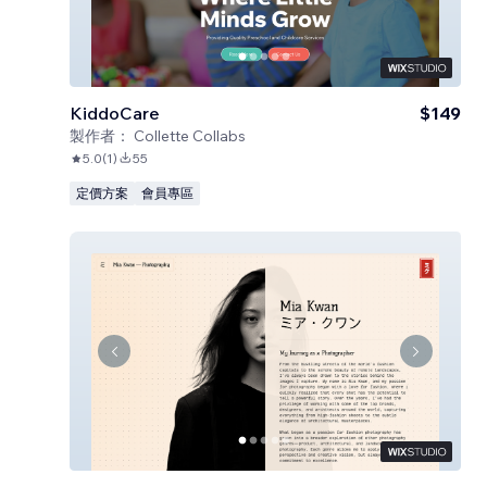
KiddoCare
$149
製作者：
Collette Collabs
5.0
(
1
)
55
定價方案
會員專區