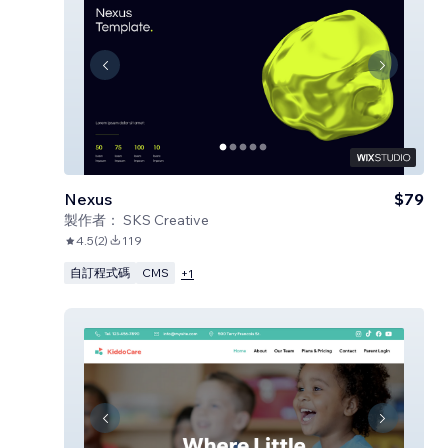
Nexus
$79
製作者：
SKS Creative
4.5
(
2
)
119
自訂程式碼
CMS
+
1