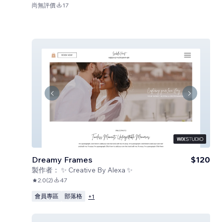
尚無評價
17
Dreamy Frames
$120
製作者：
✨ Creative By Alexa ✨
2.0
(
2
)
47
會員專區
部落格
+
1