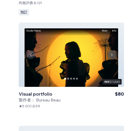
尚無評價
121
預訂
Visual portfolio
$80
製作者：
Bureau Beau
5.0
(
1
)
59