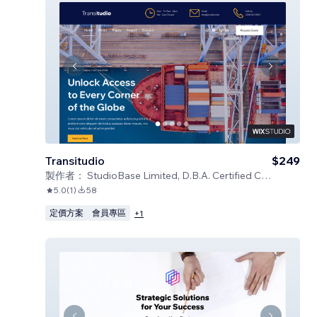
Transitudio
$249
製作者：
StudioBase Limited, D.B.A. Certified Code
5.0
(
1
)
58
定價方案
會員專區
+
1