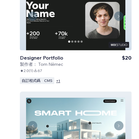
Designer Portfolio
$20
製作者：
Tom Němec
2.0
(
1
)
67
自訂程式碼
CMS
+
1