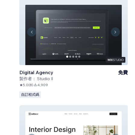
Digital Agency
免費
製作者：
Studio Il
5.0
(
8
)
4,909
自訂程式碼