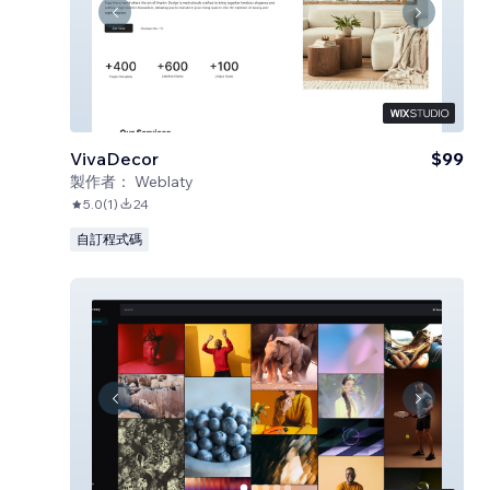
VivaDecor
$99
製作者：
Weblaty
5.0
(
1
)
24
自訂程式碼