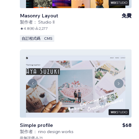
Masonry Layout
免費
製作者：
Studio Il
4.8
(
8
)
2,277
自訂程式碼
CMS
Simple profile
$68
製作者：
rino design works
尚無評價
21