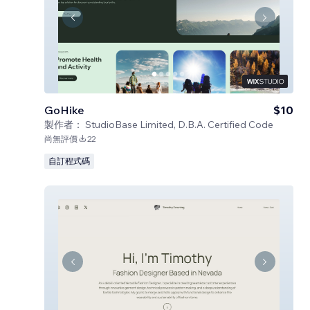
GoHike
$10
製作者：
StudioBase Limited, D.B.A. Certified Code
尚無評價
22
自訂程式碼