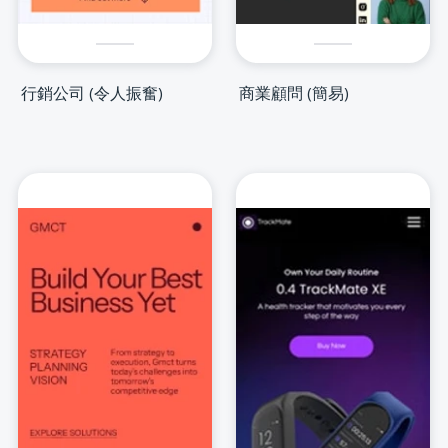
行銷公司 (令人振奮)
商業顧問 (簡易)