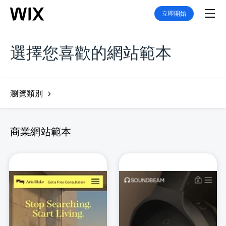
立即開始
選擇您喜歡的網站範本
瀏覽類別
商業網站範本