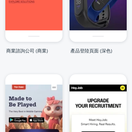
商業諮詢公司 (商業)
產品登陸頁面 (深色)