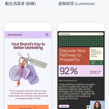
勵志演講者 (賦權)
虛擬助理 (Luminous)