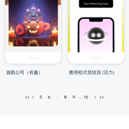
遊戲公司（有趣）
應用程式登陸頁 (活力)
5
6
7
8
9
...
16