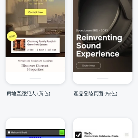
房地產經紀人 (黃色)
產品登陸頁面 (棕色)