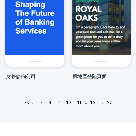
財務諮詢公司
房地產登陸頁面
7
8
9
10
11
...
16