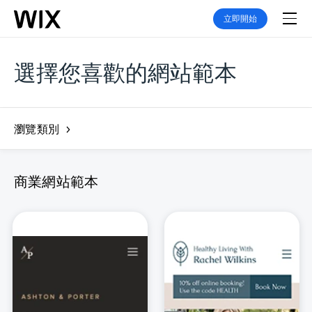
立即開始
選擇您喜歡的網站範本
瀏覽類別
商業網站範本