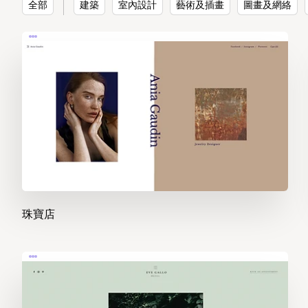
全部
建築
室內設計
藝術及插畫
圖畫及網絡
珠寶店