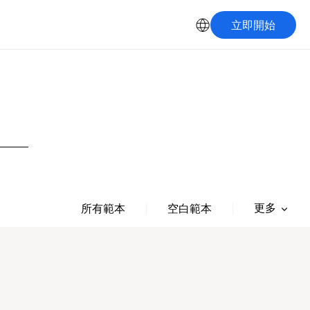
立即開始
更多
所有範本
空白範本