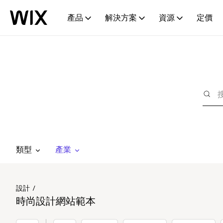
產品
解決方案
資源
定價
類型
產業
設計
時尚設計網站範本