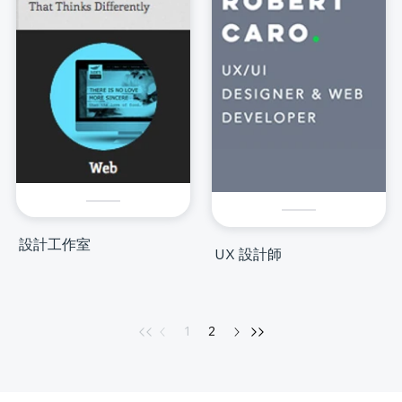
設計工作室
UX 設計師
1
2