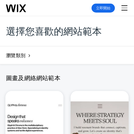
立即開始
選擇您喜歡的網站範本
瀏覽類別
圖畫及網絡網站範本