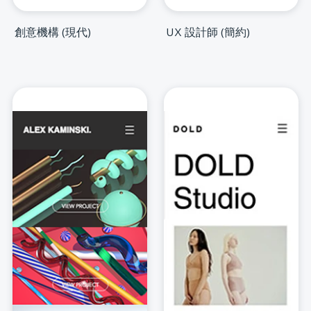
創意機構 (現代)
UX 設計師 (簡約)