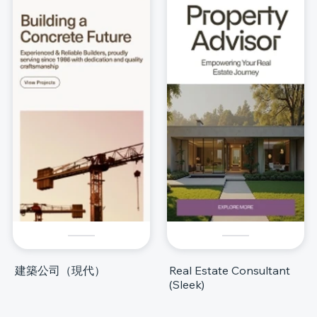
建築公司（現代）
Real Estate Consultant
(Sleek)