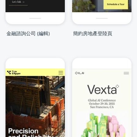
金融諮詢公司 (編輯)
簡約房地產登陸頁