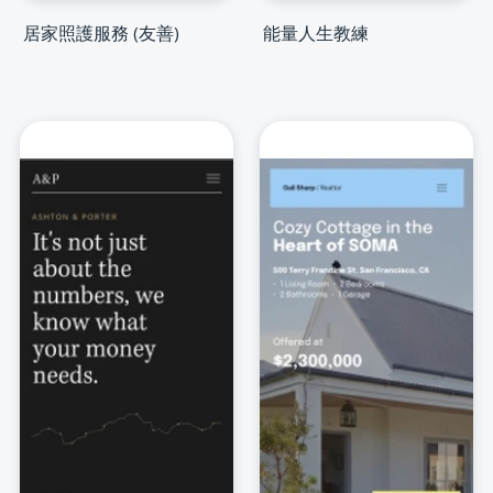
居家照護服務 (友善)
能量人生教練