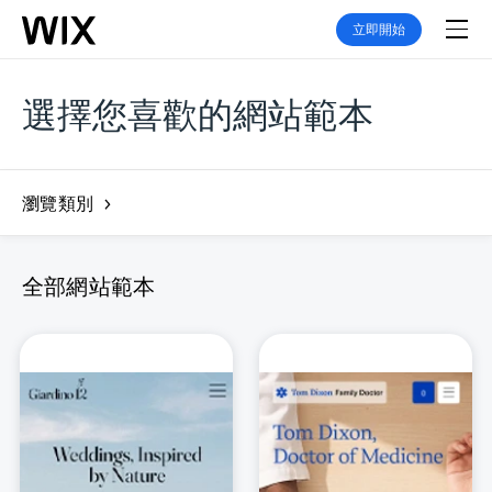
立即開始
選擇您喜歡的網站範本
瀏覽類別
全部網站範本