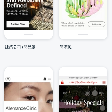
建築公司 (簡易版)
簡潔風