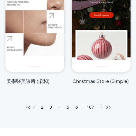
美學醫美診所 (柔和)
Christmas Store (Simple)
2
3
4
5
6
...
107