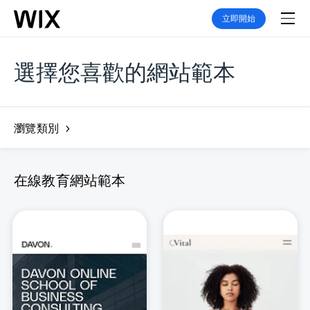
立即開始
選擇您喜歡的網站範本
瀏覽類別
在線教育網站範本