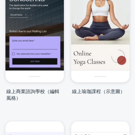
線上商業諮詢學校（編輯
線上瑜珈課程（示意圖）
風格）