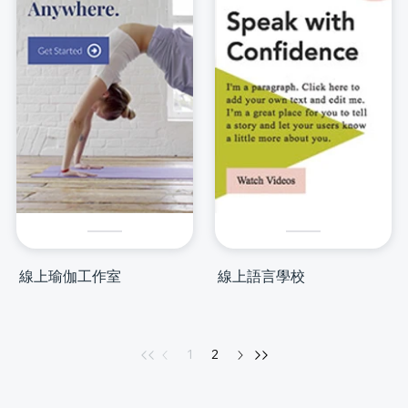
線上瑜伽工作室
線上語言學校
1
2