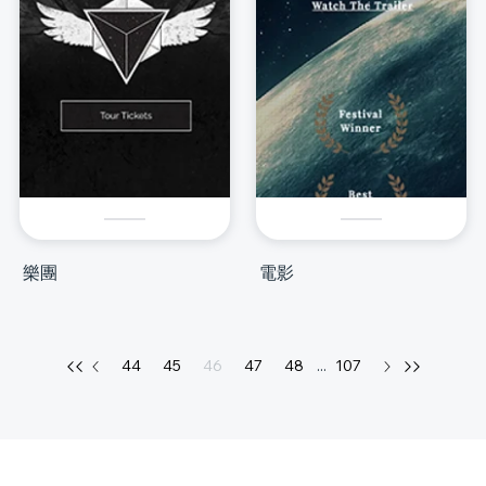
樂團
電影
44
45
46
47
48
...
107