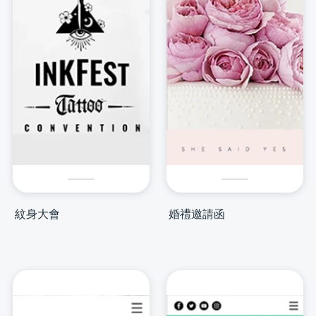
紋身大會
婚禮邀請函