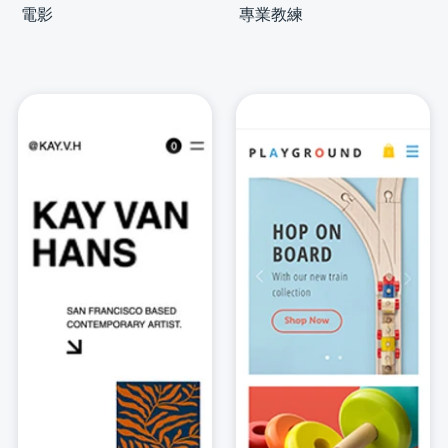
電影
專業教練