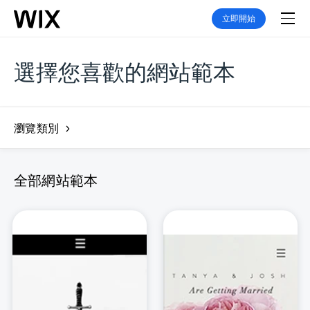
立即開始
選擇您喜歡的網站範本
瀏覽類別
全部網站範本