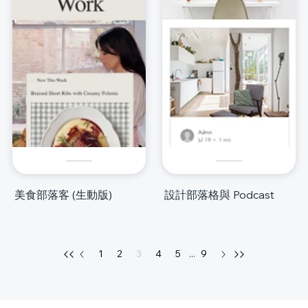
美食部落客 (生動版)
設計部落格與 Podcast
1
2
3
4
5
...
9