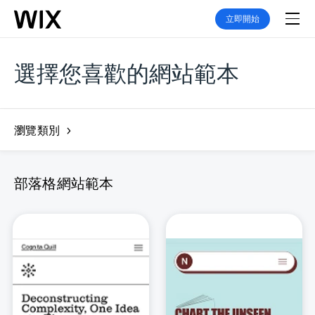
立即開始
選擇您喜歡的網站範本
瀏覽類別
部落格網站範本