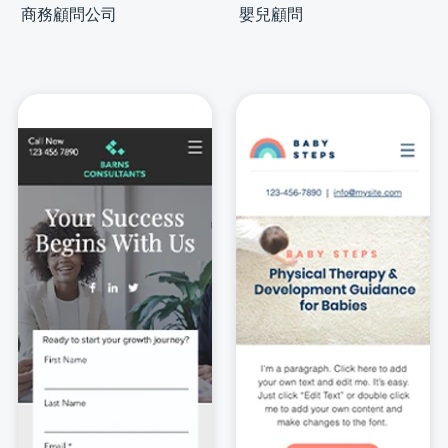
商務顧問公司
嬰兒顧問