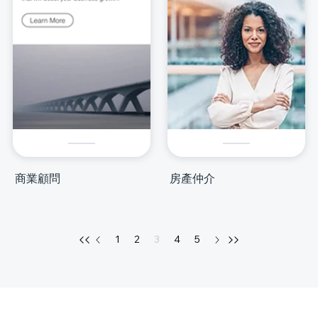
商業顧問
房產仲介
1
2
3
4
5