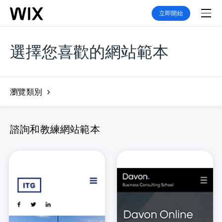
立即開始
選擇您喜歡的網站範本
瀏覽類別
諮詢和教練網站範本