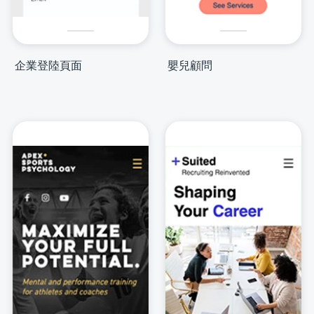
企業登陸頁面
嬰兒顧問